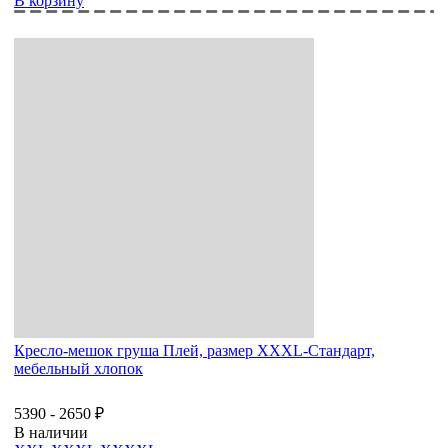
В корзину
Кресло-мешок груша Плей, размер XХХL-Стандарт,
мебельный хлопок
5390 - 2650 ₽
В наличии