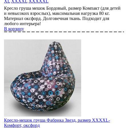
XL
XXXXL
XXXXXL
Кресло груша мешок Бордовый, размер Компакт (для детей
и невысоких взрослых), максимальная нагрузка 80 кг.
Материал оксфорд. Долговечная ткань. Подходит для
любого интерьера!
В корзину
Кресло-мешок груша Фабрика Звезд, размер XХXХL-
Комфорт, оксфорд