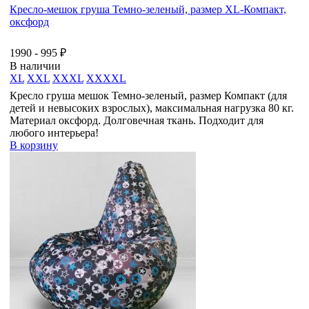
Кресло-мешок груша Темно-зеленый, размер XL-Компакт,
оксфорд
1990 - 995 ₽
В наличии
XL
XXL
XXXL
XXXXL
Кресло груша мешок Темно-зеленый, размер Компакт (для
детей и невысоких взрослых), максимальная нагрузка 80 кг.
Материал оксфорд. Долговечная ткань. Подходит для
любого интерьера!
В корзину