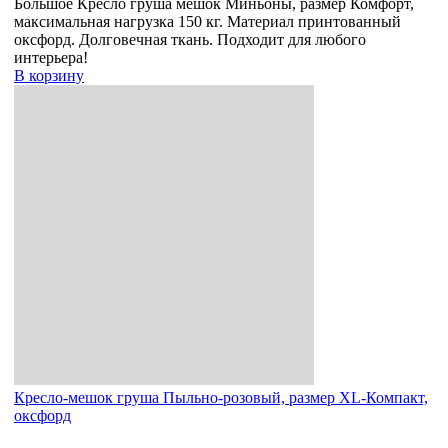
Большое Кресло груша мешок Миньоны, размер Комфорт,
максимальная нагрузка 150 кг. Материал принтованный
оксфорд. Долговечная ткань. Подходит для любого
интерьера!
В корзину
Кресло-мешок груша Пыльно-розовый, размер XL-Компакт,
оксфорд