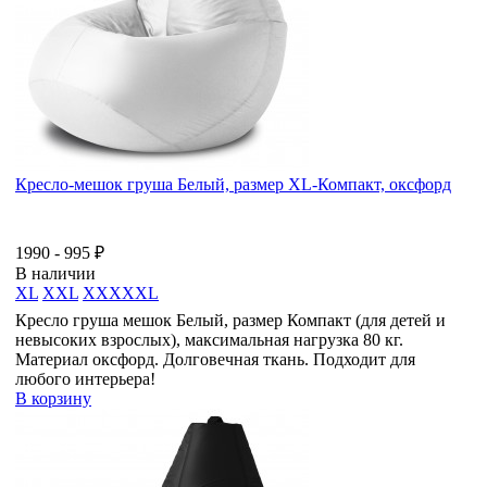
Кресло-мешок груша Белый, размер XL-Компакт, оксфорд
1990 - 995 ₽
В наличии
XL
XXL
XXXXXL
Кресло груша мешок Белый, размер Компакт (для детей и
невысоких взрослых), максимальная нагрузка 80 кг.
Материал оксфорд. Долговечная ткань. Подходит для
любого интерьера!
В корзину