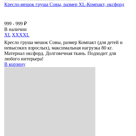
Кресло-мешок груша Совы, размер XL-Компакт, оксфорд
999 - 999 ₽
В наличии
XL
XXXXL
Кресло груша мешок Совы, размер Компакт (для детей и
невысоких взрослых), максимальная нагрузка 80 кг.
Материал оксфорд. Долговечная ткань. Подходит для
любого интерьера!
В корзину