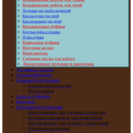
Бескаркасная мебель для детей
Подушки для детей и родителей
Кресла-груши для детей
Кресла-кровати для детей
Бескаркасные пуфики
Круглые пуфы и столики
Пуфы-кубики
Каркасные пуфики
Подушки на пол
Наполнитель
Сменные чехлы для кресел
Декоративные подушки и наволочки
Доставка и оплата
Гарантия/Возврат
Отзывы/Фотогалерея
Отзывы покупателей
Фотогалерея
Аренда пуфиков
Брендинг
Оптовым покупателям
Кресла-мешки для уличных площадок
Бескаркасная мебель для помещений
Кресла-мешки для детских учреждений
Оптовым партнерам