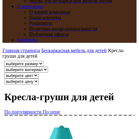
Чехлы для бескаркасной мебели оптом
О компании
О нашей компании
Наши клиенты
Реквизиты
Политика конфиденциальности
Публичная оферта
Контакты
Главная страница
Бескаркасная мебель для детей
Кресла-
груши для детей
Кресла-груши для детей
По популярности
По цене