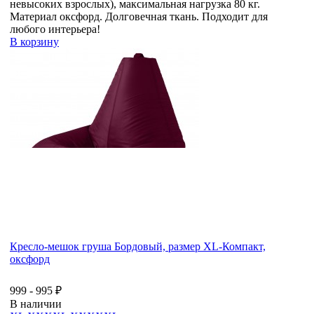
невысоких взрослых), максимальная нагрузка 80 кг.
Материал оксфорд. Долговечная ткань. Подходит для
любого интерьера!
В корзину
Кресло-мешок груша Бордовый, размер XL-Компакт,
оксфорд
999 - 995 ₽
В наличии