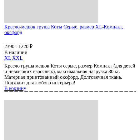
Кресло-мешок груша Коты Серые, размер XL-Компакт,
оксфорд
2390 - 1220 ₽
В наличии
XL
XXL
Кресло груша мешок Коты серые, размер Компакт (для детей
и невысоких взрослых), максимальная нагрузка 80 кг.
Материал принтованный оксфорд. Долговечная ткань.
Подходит для любого интерьера!
В корзину