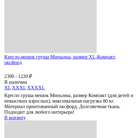
Кресло-мешок груша Миньоны, размер XL-Компакт,
оксфорд
2390 - 1220 ₽
В наличии
XL
XXXL
XXXXL
Кресло груша мешок Миньлны, размер Компакт (для детей и
невысоких взрослых), максимальная нагрузка 80 кг.
Материал принтованный оксфорд. Долговечная ткань.
Подходит для любого интерьера!
В корзину