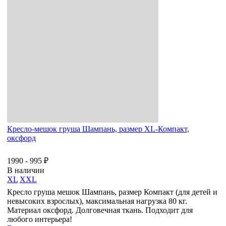
Кресло-мешок груша Шампань, размер XL-Компакт,
оксфорд
1990 - 995 ₽
В наличии
XL
XXL
Кресло груша мешок Шампань, размер Компакт (для детей и
невысоких взрослых), максимальная нагрузка 80 кг.
Материал оксфорд. Долговечная ткань. Подходит для
любого интерьера!