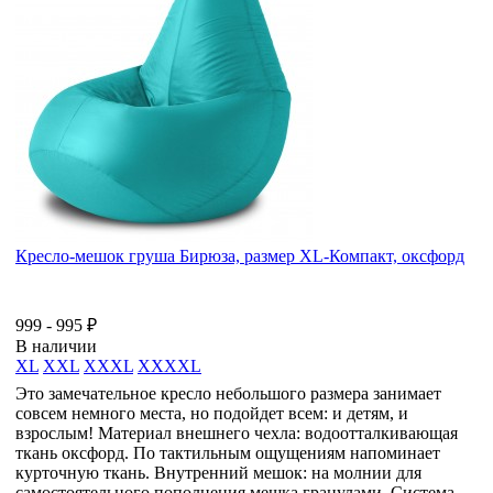
Кресло-мешок груша Бирюза, размер XL-Компакт, оксфорд
999 - 995 ₽
В наличии
XL
XXL
XXXL
XXXXL
Это замечательное кресло небольшого размера занимает
совсем немного места, но подойдет всем: и детям, и
взрослым! Материал внешнего чехла: водоотталкивающая
ткань оксфорд. По тактильным ощущениям напоминает
курточную ткань. Внутренний мешок: на молнии для
самостоятельного пополнения мешка гранулами. Система