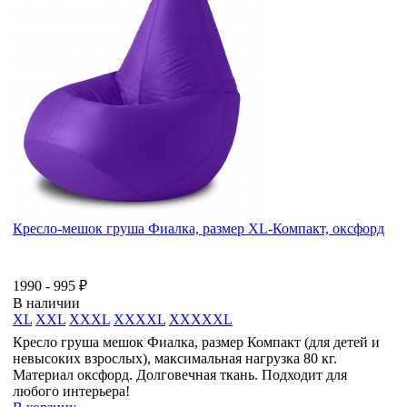
Кресло-мешок груша Фиалка, размер XL-Компакт, оксфорд
1990 - 995 ₽
В наличии
XL
XXL
XXXL
XXXXL
XXXXXL
Кресло груша мешок Фиалка, размер Компакт (для детей и
невысоких взрослых), максимальная нагрузка 80 кг.
Материал оксфорд. Долговечная ткань. Подходит для
любого интерьера!