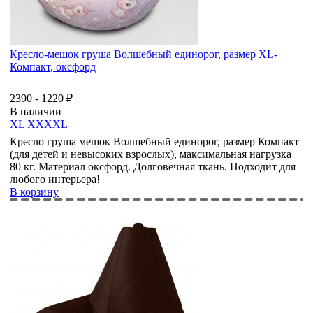
Кресло-мешок груша Волшебный единорог, размер XL-
Компакт, оксфорд
2390 - 1220 ₽
В наличии
XL
XXXXL
Кресло груша мешок Волшебный единорог, размер Компакт
(для детей и невысоких взрослых), максимальная нагрузка
80 кг. Материал оксфорд. Долговечная ткань. Подходит для
любого интерьера!
В корзину