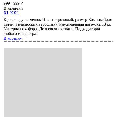
999 - 999 ₽
В наличии
XL
XXL
Кресло груша мешок Пыльно-розовый, размер Компакт (для
детей и невысоких взрослых), максимальная нагрузка 80 кг.
Материал оксфорд. Долговечная ткань. Подходит для
любого интерьера!
В корзину