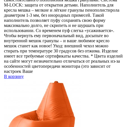
M-LOCK: защита от открытия детьми. Наполнитель для
кресла мешка – мелкие и лёгкие гранулы пенополистирола
диаметром 1-3 мм, без инородных примесей. Такой
наполнитель позволяет пуфу сохранять свою форму
максимально долго, не скрипеть и не шуршать при
использовании. Со временем пуф слегка «усаживается».
Чтобы вернуть ему первоначальный вид, досыпьте во
внутренний мешок гранулы – и ваше любимое кресло
мешок станет как новое! Уход: внешний чехол можно
стирать при температуре 30 градусов без отжима. Изделие
имеет все требуемые сертификаты качества. * Цвета изделий
на сайте могут незначительно отличаться от реальных из-за
особенностей цветопередачи монитора (это зависит от
настроек Ваше
В корзину