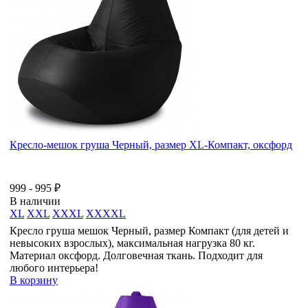
Кресло-мешок груша Черный, размер XL-Компакт, оксфорд
999 - 995 ₽
В наличии
XL
XXL
XXXL
XXXXL
Кресло груша мешок Черный, размер Компакт (для детей и
невысоких взрослых), максимальная нагрузка 80 кг.
Материал оксфорд. Долговечная ткань. Подходит для
любого интерьера!
В корзину