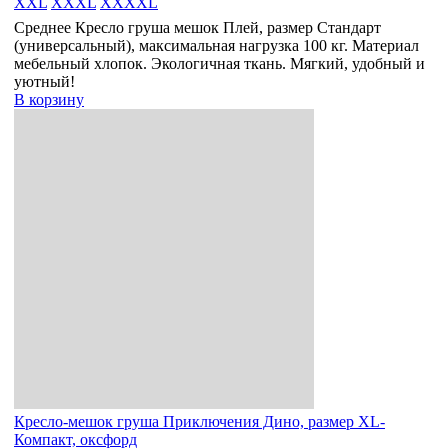
XXL
XXXL
XXXXL
Среднее Кресло груша мешок Плей, размер Стандарт
(универсальный), максимальная нагрузка 100 кг. Материал
мебельный хлопок. Экологичная ткань. Мягкий, удобный и
уютный!
В корзину
Кресло-мешок груша Приключения Дино, размер XL-
Компакт, оксфорд