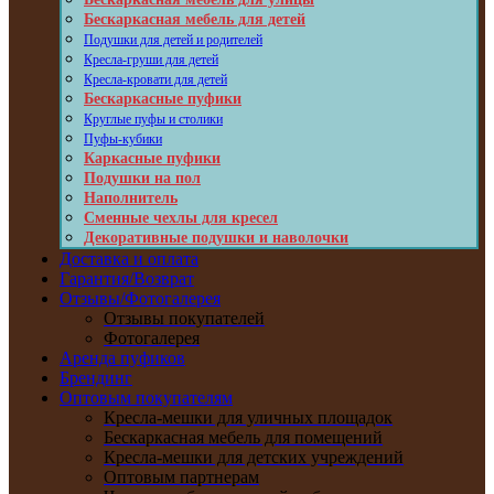
Бескаркасная мебель для детей
Подушки для детей и родителей
Кресла-груши для детей
Кресла-кровати для детей
Бескаркасные пуфики
Круглые пуфы и столики
Пуфы-кубики
Каркасные пуфики
Подушки на пол
Наполнитель
Сменные чехлы для кресел
Декоративные подушки и наволочки
Доставка и оплата
Гарантия/Возврат
Отзывы/Фотогалерея
Отзывы покупателей
Фотогалерея
Аренда пуфиков
Брендинг
Оптовым покупателям
Кресла-мешки для уличных площадок
Бескаркасная мебель для помещений
Кресла-мешки для детских учреждений
Оптовым партнерам