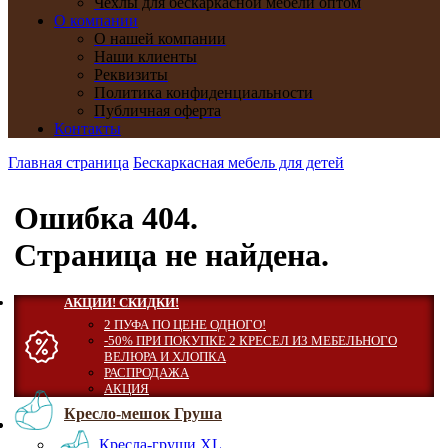
Чехлы для бескаркасной мебели оптом
О компании
О нашей компании
Наши клиенты
Реквизиты
Политика конфиденциальности
Публичная оферта
Контакты
Главная страница
Бескаркасная мебель для детей
Ошибка 404.
Страница не найдена.
АКЦИИ! СКИДКИ!
2 ПУФА ПО ЦЕНЕ ОДНОГО!
-50% ПРИ ПОКУПКЕ 2 КРЕСЕЛ ИЗ МЕБЕЛЬНОГО
ВЕЛЮРА И ХЛОПКА
РАСПРОДАЖА
АКЦИЯ
Кресло-мешок Груша
Кресла-груши XL