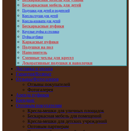
Бескаркасная мебель для детей
Подушки для детей и родителей
Кресла-груши для детей
Кресла-кровати для детей
Бескаркасные пуфики
Круглые пуфы и столики
Пуфы-кубики
Каркасные пуфики
Подушки на пол
Наполнитель
Сменные чехлы для кресел
Декоративные подушки и наволочки
Доставка и оплата
Гарантия/Возврат
Отзывы/Фотогалерея
Отзывы покупателей
Фотогалерея
Аренда пуфиков
Брендинг
Оптовым покупателям
Кресла-мешки для уличных площадок
Бескаркасная мебель для помещений
Кресла-мешки для детских учреждений
Оптовым партнерам