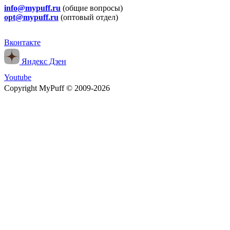
info@mypuff.ru
(общие вопросы)
opt@mypuff.ru
(оптовый отдел)
Вконтакте
Яндекс Дзен
Youtube
Copyright MyPuff © 2009-2026