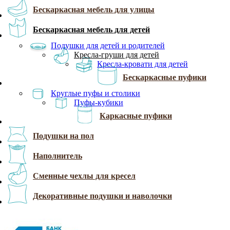
Бескаркасная мебель для улицы
Бескаркасная мебель для детей
Подушки для детей и родителей
Кресла-груши для детей
Кресла-кровати для детей
Бескаркасные пуфики
Круглые пуфы и столики
Пуфы-кубики
Каркасные пуфики
Подушки на пол
Наполнитель
Сменные чехлы для кресел
Декоративные подушки и наволочки