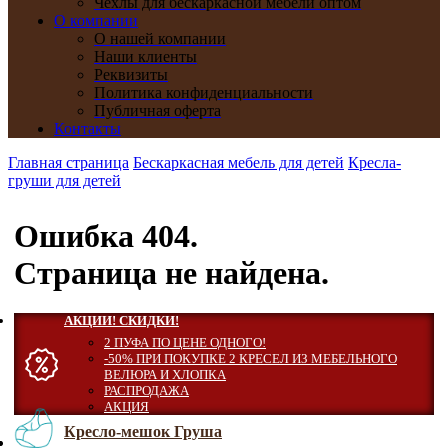
Чехлы для бескаркасной мебели оптом
О компании
О нашей компании
Наши клиенты
Реквизиты
Политика конфиденциальности
Публичная оферта
Контакты
Главная страница
Бескаркасная мебель для детей
Кресла-
груши для детей
Ошибка 404.
Страница не найдена.
АКЦИИ! СКИДКИ!
2 ПУФА ПО ЦЕНЕ ОДНОГО!
-50% ПРИ ПОКУПКЕ 2 КРЕСЕЛ ИЗ МЕБЕЛЬНОГО
ВЕЛЮРА И ХЛОПКА
РАСПРОДАЖА
АКЦИЯ
Кресло-мешок Груша