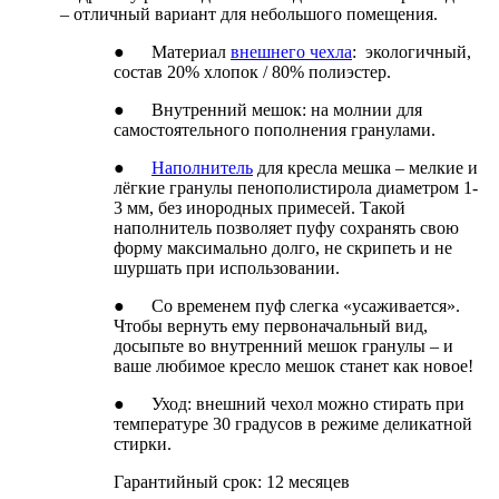
– отличный вариант для небольшого помещения.
● Материал
внешнего чехла
: экологичный,
состав 20% хлопок / 80% полиэстер.
● Внутренний мешок: на молнии для
самостоятельного пополнения гранулами.
●
Наполнитель
для кресла мешка – мелкие и
лёгкие гранулы пенополистирола диаметром 1-
3 мм, без инородных примесей. Такой
наполнитель позволяет пуфу сохранять свою
форму максимально долго, не скрипеть и не
шуршать при использовании.
● Со временем пуф слегка «усаживается».
Чтобы вернуть ему первоначальный вид,
досыпьте во внутренний мешок гранулы – и
ваше любимое кресло мешок станет как новое!
● Уход: внешний чехол можно стирать при
температуре 30 градусов в режиме деликатной
стирки.
Гарантийный срок: 12 месяцев