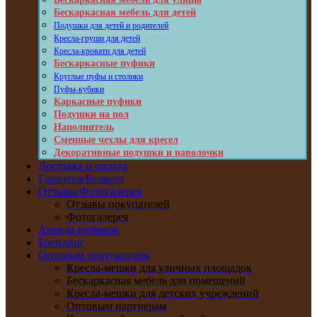
Бескаркасная мебель для детей
Подушки для детей и родителей
Кресла-груши для детей
Кресла-кровати для детей
Бескаркасные пуфики
Круглые пуфы и столики
Пуфы-кубики
Каркасные пуфики
Подушки на пол
Наполнитель
Сменные чехлы для кресел
Декоративные подушки и наволочки
Доставка и оплата
Гарантия/Возврат
Отзывы/Фотогалерея
Отзывы покупателей
Фотогалерея
Аренда пуфиков
Брендинг
Оптовым покупателям
Кресла-мешки для уличных площадок
Бескаркасная мебель для помещений
Кресла-мешки для детских учреждений
Оптовым партнерам