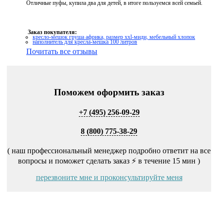
Отличные пуфы, купила два для детей, в итоге пользуемся всей семьей.
Заказ покупателя:
кресло-мешок груша африка, размер ххl-миди, мебельный хлопок
наполнитель для кресла-мешка 100 литров
Почитать все отзывы
Поможем оформить заказ
+7 (495) 256-09-29
8 (800) 775-38-29
( наш профессиональный менеджер подробно ответит на все
вопросы и поможет сделать заказ ⚡ в течение 15 мин )
перезвоните мне и проконсультируйте меня