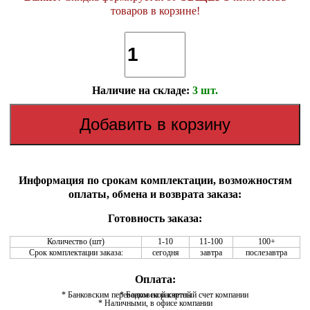
товаров в корзине!
Наличие на складе:
3 шт.
Информация по срокам комплектации, возможностям
оплаты, обмена и возврата заказа:
Готовность заказа:
Количество (шт)
1-10
11-100
100+
Срок комплектации заказа:
сегодня
завтра
послезавтра
Оплата:
* Банковским переводом на расчетный счет компании
* Банковской картой
* Наличными, в офисе компании