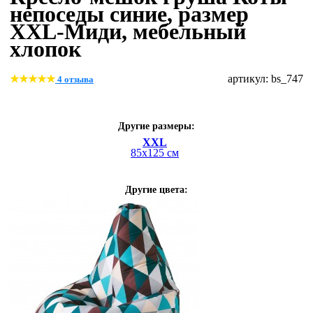
непоседы синие, размер
ХХL-Миди, мебельный
хлопок
артикул: bs_747
4 отзыва
Другие размеры:
XXL
85х125 см
Другие цвета: