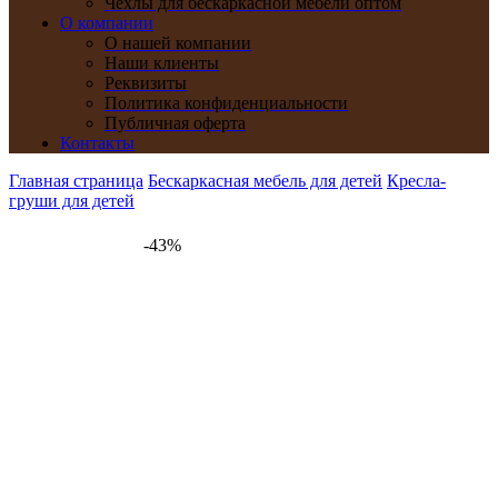
Чехлы для бескаркасной мебели оптом
О компании
О нашей компании
Наши клиенты
Реквизиты
Политика конфиденциальности
Публичная оферта
Контакты
Главная страница
Бескаркасная мебель для детей
Кресла-
груши для детей
-43%