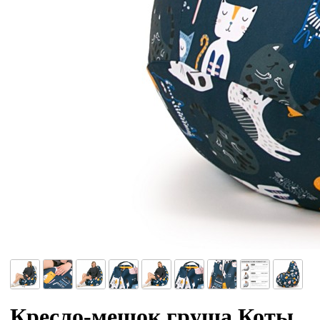
Кресло-мешок груша Коты