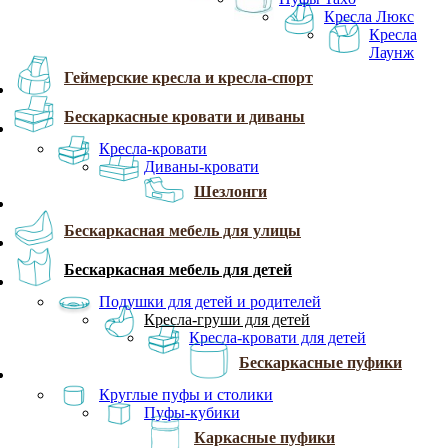
Кресла Люкс
Кресла
Лаунж
Геймерские кресла и кресла-спорт
Бескаркасные кровати и диваны
Кресла-кровати
Диваны-кровати
Шезлонги
Бескаркасная мебель для улицы
Бескаркасная мебель для детей
Подушки для детей и родителей
Кресла-груши для детей
Кресла-кровати для детей
Бескаркасные пуфики
Круглые пуфы и столики
Пуфы-кубики
Каркасные пуфики