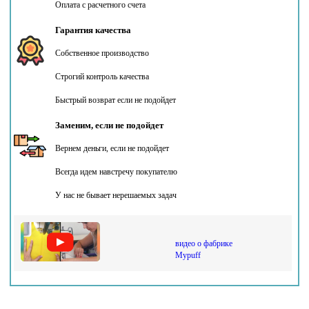
Оплата с расчетного счета
Гарантия качества
Собственное производство
Строгий контроль качества
Быстрый возврат если не подойдет
Заменим, если не подойдет
Вернем деньги, если не подойдет
Всегда идем навстречу покупателю
У нас не бывает нерешаемых задач
видео о фабрике
Mypuff