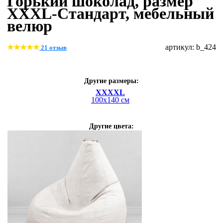
Горький шоколад, размер
XХХL-Стандарт, мебельный
велюр
артикул: b_424
21 отзыв
Другие размеры:
XXXXL
100х140 см
Другие цвета: