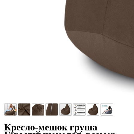
Кресло-мешок груша