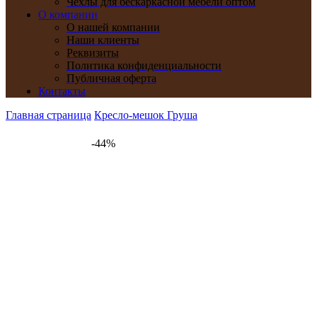
Чехлы для бескаркасной мебели оптом
О компании
О нашей компании
Наши клиенты
Реквизиты
Политика конфиденциальности
Публичная оферта
Контакты
Главная страница
Кресло-мешок Груша
-44%