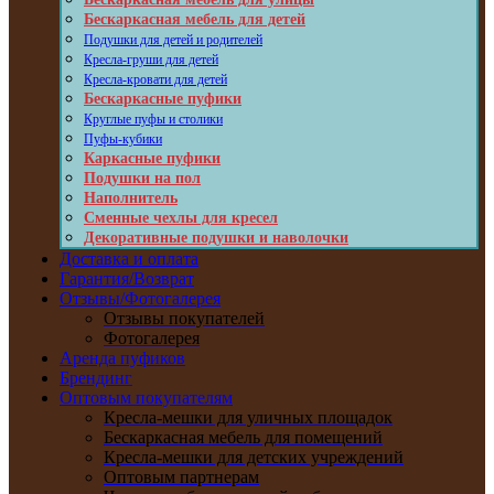
Бескаркасная мебель для детей
Подушки для детей и родителей
Кресла-груши для детей
Кресла-кровати для детей
Бескаркасные пуфики
Круглые пуфы и столики
Пуфы-кубики
Каркасные пуфики
Подушки на пол
Наполнитель
Сменные чехлы для кресел
Декоративные подушки и наволочки
Доставка и оплата
Гарантия/Возврат
Отзывы/Фотогалерея
Отзывы покупателей
Фотогалерея
Аренда пуфиков
Брендинг
Оптовым покупателям
Кресла-мешки для уличных площадок
Бескаркасная мебель для помещений
Кресла-мешки для детских учреждений
Оптовым партнерам