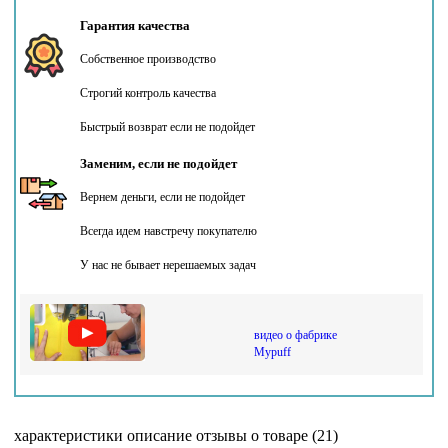
Гарантия качества
Собственное производство
Строгий контроль качества
Быстрый возврат если не подойдет
Заменим, если не подойдет
Вернем деньги, если не подойдет
Всегда идем навстречу покупателю
У нас не бывает нерешаемых задач
видео о фабрике
Mypuff
характеристики
описание
отзывы о товаре (21)