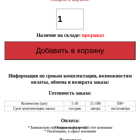
Наличие на складе:
предзаказ
Информация по срокам комплектации, возможностям
оплаты, обмена и возврата заказа:
Готовность заказа:
Количество (шт)
1-10
11-100
100+
Срок комплектации заказа:
сегодня
завтра
послезавтра
Оплата:
* Банковским переводом на расчетный счет компании
* Банковской картой
* Наличными, в офисе компании