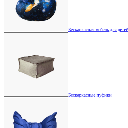
Бескаркасная мебель для дете
Бескаркасные пуфики