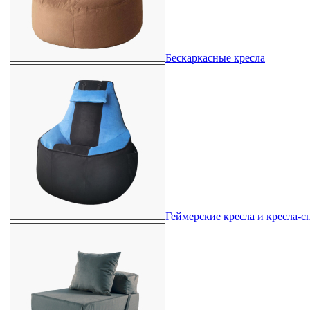
Бескаркасные кресла
Геймерские кресла и кресла-с