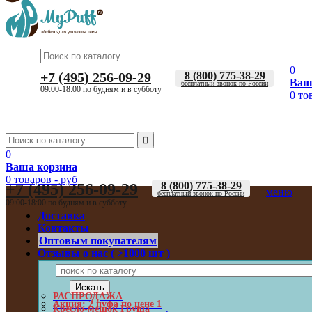
0
+7 (495) 256-09-29
8 (800) 775-38-29
Ваш
бесплатный звонок по России
09:00-18:00 по будням и в субботу
0 то
0
Ваша корзина
0 товаров
-
руб
8 (800) 775-38-29
+7 (495) 256-09-29
меню
бесплатный звонок по России
09:00-18:00 по будням и в субботу
Доставка
Контакты
Оптовым покупателям
Отзывы о нас ( >1000 шт )
РАСПРОДАЖА
Акция: 2 пуфа по цене 1
Кресло-мешок Груша