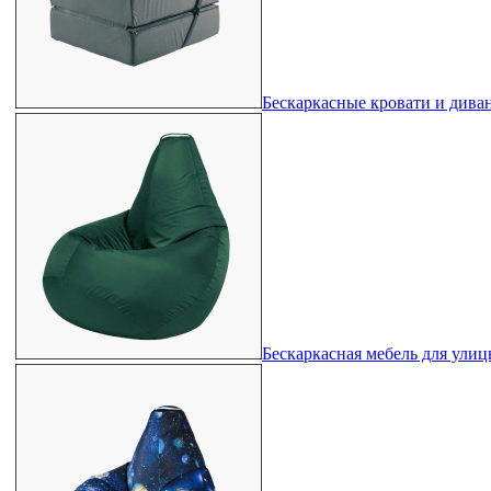
Бескаркасные кровати и дива
Бескаркасная мебель для ули