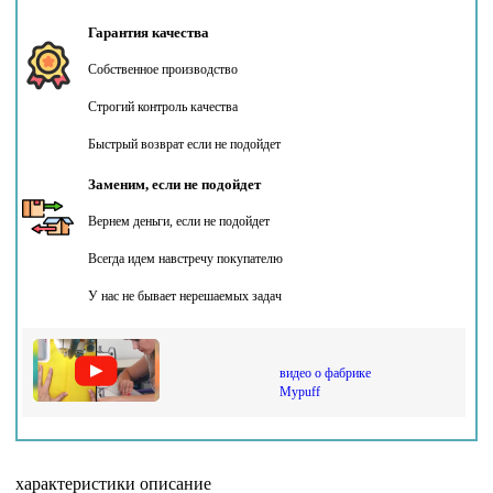
Гарантия качества
Собственное производство
Строгий контроль качества
Быстрый возврат если не подойдет
Заменим, если не подойдет
Вернем деньги, если не подойдет
Всегда идем навстречу покупателю
У нас не бывает нерешаемых задач
видео о фабрике
Mypuff
характеристики
описание