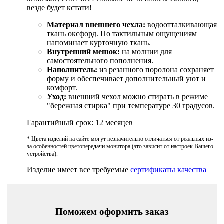
везде будет кстати!
Материал внешнего чехла:
водоотталкивающая
ткань оксфорд. По тактильным ощущениям
напоминает курточную ткань.
Внутренний мешок:
на молнии для
самостоятельного пополнения.
Наполнитель:
из резанного поролона сохраняет
форму и обеспечивает дополнительный уют и
комфорт.
Уход:
внешний чехол можно стирать в режиме
"бережная стирка" при температуре 30 градусов.
Гарантийный срок: 12 месяцев
* Цвета изделий на сайте могут незначительно отличаться от реальных из-
за особенностей цветопередачи монитора (это зависит от настроек Вашего
устройства).
Изделие имеет все требуемые
сертификаты качества
Поможем оформить заказ