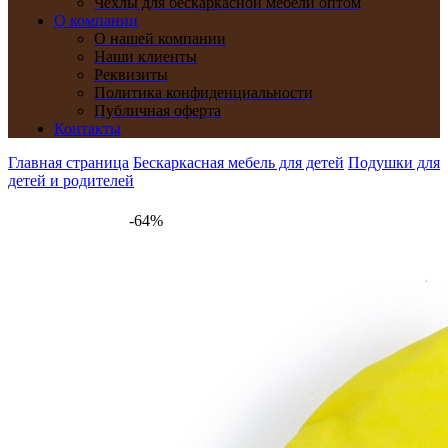
Чехлы для бескаркасной мебели оптом
О компании
О нашей компании
Наши клиенты
Реквизиты
Политика конфиденциальности
Публичная оферта
Контакты
Главная страница
Бескаркасная мебель для детей
Подушки для
детей и родителей
-64%