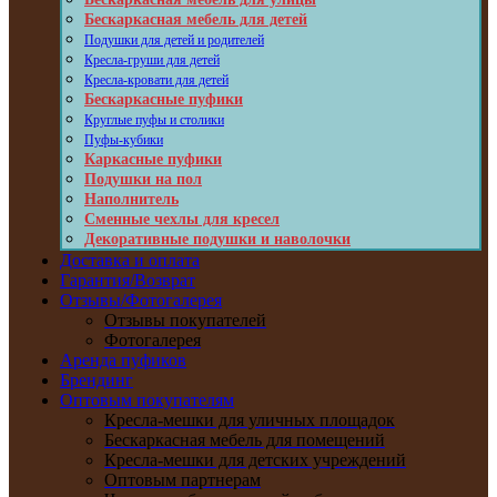
Бескаркасная мебель для детей
Подушки для детей и родителей
Кресла-груши для детей
Кресла-кровати для детей
Бескаркасные пуфики
Круглые пуфы и столики
Пуфы-кубики
Каркасные пуфики
Подушки на пол
Наполнитель
Сменные чехлы для кресел
Декоративные подушки и наволочки
Доставка и оплата
Гарантия/Возврат
Отзывы/Фотогалерея
Отзывы покупателей
Фотогалерея
Аренда пуфиков
Брендинг
Оптовым покупателям
Кресла-мешки для уличных площадок
Бескаркасная мебель для помещений
Кресла-мешки для детских учреждений
Оптовым партнерам