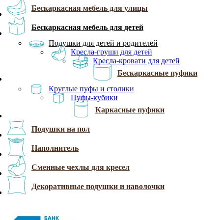
Бескаркасная мебель для улицы
Бескаркасная мебель для детей
Подушки для детей и родителей
Кресла-груши для детей
Кресла-кровати для детей
Бескаркасные пуфики
Круглые пуфы и столики
Пуфы-кубики
Каркасные пуфики
Подушки на пол
Наполнитель
Сменные чехлы для кресел
Декоративные подушки и наволочки