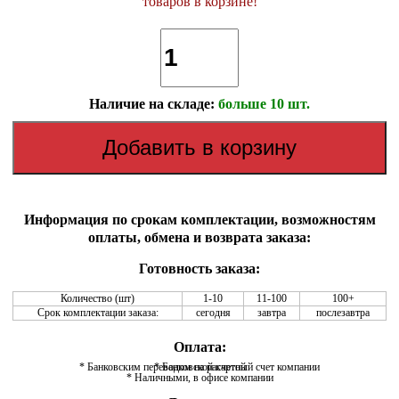
товаров в корзине!
Наличие на складе:
больше 10 шт.
Информация по срокам комплектации, возможностям
оплаты, обмена и возврата заказа:
Готовность заказа:
Количество (шт)
1-10
11-100
100+
Срок комплектации заказа:
сегодня
завтра
послезавтра
Оплата:
* Банковским переводом на расчетный счет компании
* Банковской картой
* Наличными, в офисе компании