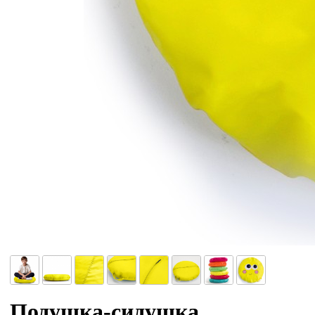
Подушка-сидушка