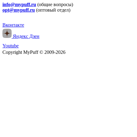
info@mypuff.ru
(общие вопросы)
opt@mypuff.ru
(оптовый отдел)
Вконтакте
Яндекс Дзен
Youtube
Copyright MyPuff © 2009-2026