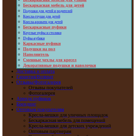
Бескаркасная мебель для детей
Подушки для детей и родителей
Кресла-груши для детей
Кресла-кровати для детей
Бескаркасные пуфики
Круглые пуфы и столики
Пуфы-кубики
Каркасные пуфики
Подушки на пол
Наполнитель
Сменные чехлы для кресел
Декоративные подушки и наволочки
Доставка и оплата
Гарантия/Возврат
Отзывы/Фотогалерея
Отзывы покупателей
Фотогалерея
Аренда пуфиков
Брендинг
Оптовым покупателям
Кресла-мешки для уличных площадок
Бескаркасная мебель для помещений
Кресла-мешки для детских учреждений
Оптовым партнерам