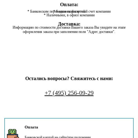
Оплата:
* Банковским переводом на расчетный счет компании
* Банковской картой
* Наличными, в офисе компании
Доставка:
Информацию по стоимости доставки Вашего заказа Вы увидите на этапе
оформления заказа при заполнении поля "Адрес доставки".
Остались вопросы? Свяжитесь с нами:
+7 (495) 256-09-29
Оплата
Банковской картой на сайте/при получении