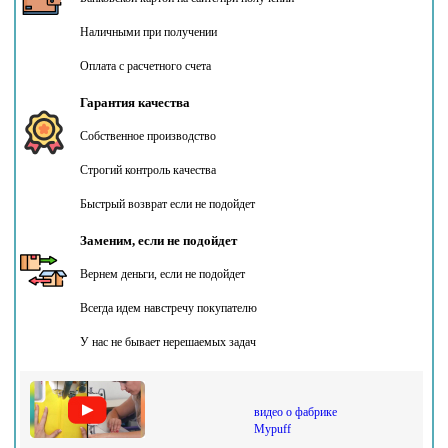
Наличными при получении
Оплата с расчетного счета
Гарантия качества
Собственное производство
Строгий контроль качества
Быстрый возврат если не подойдет
Заменим, если не подойдет
Вернем деньги, если не подойдет
Всегда идем навстречу покупателю
У нас не бывает нерешаемых задач
видео о фабрике
Mypuff