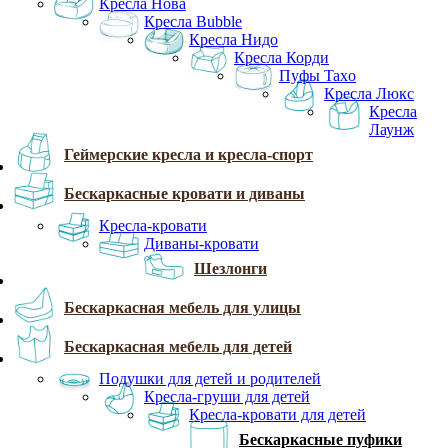
Кресла Нова
Кресла Bubble
Кресла Нидо
Кресла Корди
Пуфы Taxo
Кресла Люкс
Кресла
Лаунж
Геймерские кресла и кресла-спорт
Бескаркасные кровати и диваны
Кресла-кровати
Диваны-кровати
Шезлонги
Бескаркасная мебель для улицы
Бескаркасная мебель для детей
Подушки для детей и родителей
Кресла-груши для детей
Кресла-кровати для детей
Бескаркасные пуфики