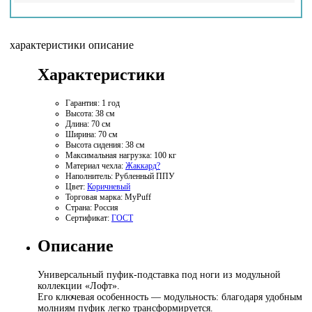
характеристики
описание
Характеристики
Гарантия:
1 год
Высота:
38 см
Длина:
70 см
Ширина:
70 см
Высота сидения:
38 см
Максимальная нагрузка:
100 кг
Материал чехла:
Жаккард
?
Наполнитель:
Рубленный ППУ
Цвет:
Коричневый
Торговая марка:
MyPuff
Страна:
Россия
Сертификат:
ГОСТ
Описание
Универсальный пуфик-подставка под ноги из модульной
коллекции «Лофт».
Его ключевая особенность — модульность: благодаря удобным
молниям пуфик легко трансформируется.