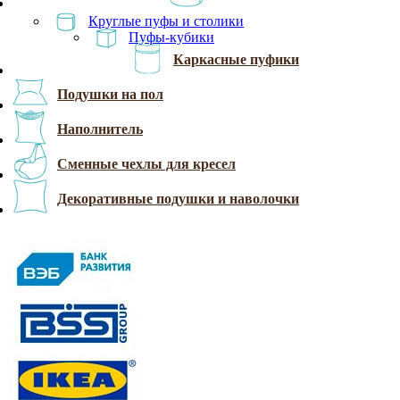
Круглые пуфы и столики
Пуфы-кубики
Каркасные пуфики
Подушки на пол
Наполнитель
Сменные чехлы для кресел
Декоративные подушки и наволочки