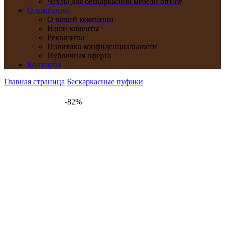
Чехлы для бескаркасной мебели оптом
О компании
О нашей компании
Наши клиенты
Реквизиты
Политика конфиденциальности
Публичная оферта
Контакты
Главная страница
Бескаркасные пуфики
-82%