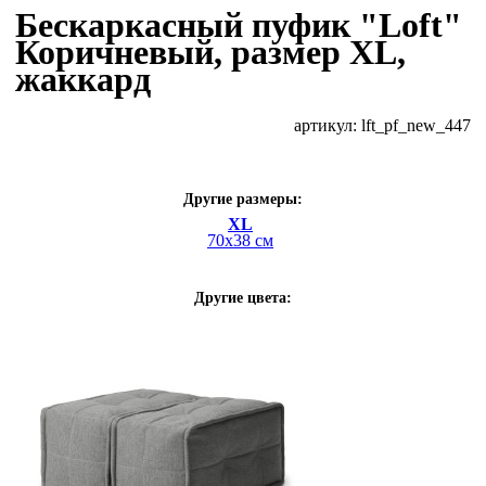
Бескаркасный пуфик "Loft"
Коричневый, размер XL,
жаккард
артикул: lft_pf_new_447
Другие размеры:
XL
70х38 см
Другие цвета: