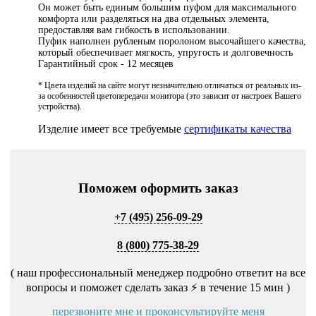
Он может быть единым большим пуфом для максимального
комфорта или разделяться на два отдельных элемента,
предоставляя вам гибкость в использовании.
Пуфик наполнен рубленым поролоном высочайшего качества,
который обеспечивает мягкость, упругость и долговечность
Гарантийный срок - 12 месяцев
* Цвета изделий на сайте могут незначительно отличаться от реальных из-
за особенностей цветопередачи монитора (это зависит от настроек Вашего
устройства).
Изделие имеет все требуемые
сертификаты качества
Поможем оформить заказ
+7 (495) 256-09-29
8 (800) 775-38-29
( наш профессиональный менеджер подробно ответит на все
вопросы и поможет сделать заказ ⚡ в течение 15 мин )
перезвоните мне и проконсультируйте меня