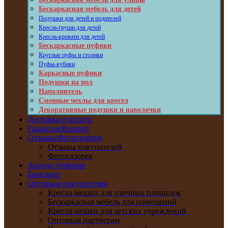
Бескаркасная мебель для детей
Подушки для детей и родителей
Кресла-груши для детей
Кресла-кровати для детей
Бескаркасные пуфики
Круглые пуфы и столики
Пуфы-кубики
Каркасные пуфики
Подушки на пол
Наполнитель
Сменные чехлы для кресел
Декоративные подушки и наволочки
Доставка и оплата
Гарантия/Возврат
Отзывы/Фотогалерея
Отзывы покупателей
Фотогалерея
Аренда пуфиков
Брендинг
Оптовым покупателям
Кресла-мешки для уличных площадок
Бескаркасная мебель для помещений
Кресла-мешки для детских учреждений
Оптовым партнерам