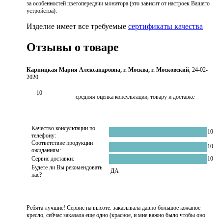
за особенностей цветопередачи монитора (это зависит от настроек Вашего
устройства).
Изделие имеет все требуемые
сертификаты качества
Отзывы о товаре
Карницкая Мария Александровна, г. Москва, г. Московский
, 24-02-
2020
10
средняя оценка консультации, товару и доставке
Качество консультации по
10
телефону:
Соответствие продукции
10
ожиданиям:
Сервис доставки:
10
Будете ли Вы рекомендовать
ДА
нас?
Ребята лучшие! Сервис на высоте. заказывала давно большое кожаное
кресло, сейчас заказала еще одно (красное, и мне важно было чтобы оно