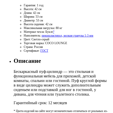
Гарантия:
1 год
Высота:
42 см
Длина:
42 см
Ширина:
53 см
Диаметр:
53 см
Высота сидения:
42 см
Максимальная нагрузка:
80 кг
Материал чехла:
Букле
?
Наполнитель:
пенополистирол, мелкие гранулы 1-3 мм
Цвет:
Светло-серый
Торговая марка:
COCO LOUNGE
Страна:
Россия
Сертификат:
ГОСТ
Описание
Бескаркасный пуф-цилиндр — это стильная и
функциональная мебель для прихожей, детской
комнаты, спальни или гостиной. Пуф круглой формы
в виде цилиндра может служить дополнительным
сиденьем или подставкой для ног в гостиной, у
дивана, для чтения или туалетного столика.
Гарантийный срок: 12 месяцев
* Цвета изделий на сайте могут незначительно отличаться от реальных из-