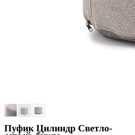
Пуфик Цилиндр Светло-