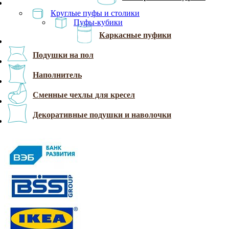
Круглые пуфы и столики
Пуфы-кубики
Каркасные пуфики
Подушки на пол
Наполнитель
Сменные чехлы для кресел
Декоративные подушки и наволочки