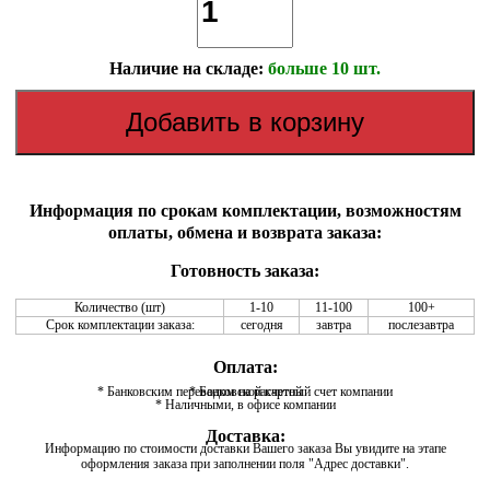
Наличие на складе:
больше 10 шт.
Информация по срокам комплектации, возможностям
оплаты, обмена и возврата заказа:
Готовность заказа:
Количество (шт)
1-10
11-100
100+
Срок комплектации заказа:
сегодня
завтра
послезавтра
Оплата:
* Банковским переводом на расчетный счет компании
* Банковской картой
* Наличными, в офисе компании
Доставка:
Информацию по стоимости доставки Вашего заказа Вы увидите на этапе
оформления заказа при заполнении поля "Адрес доставки".