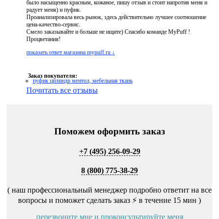
было насыщенно красным, кожаное, пишу отзыв и стоит напротив меня и
радует меня) и пуфик.
Проанализировала весь рынок, здесь действительно лучшее соотношение
цена-качество-сервис.
Смело заказывайте и больше не ищите) Спасибо команде MyPuff !
Процветания!
показать ответ магазина mypuff.ru ↓
Заказ покупателя:
пуфик цилиндр ментол, мебельная ткань
Почитать все отзывы
Поможем оформить заказ
+7 (495) 256-09-29
8 (800) 775-38-29
( наш профессиональный менеджер подробно ответит на все
вопросы и поможет сделать заказ ⚡ в течение 15 мин )
перезвоните мне и проконсультируйте меня