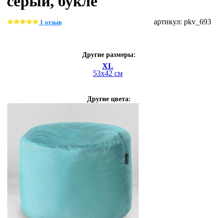
серый, букле
артикул: pkv_693
1 отзыв
Другие размеры:
XL
53х42 см
Другие цвета: