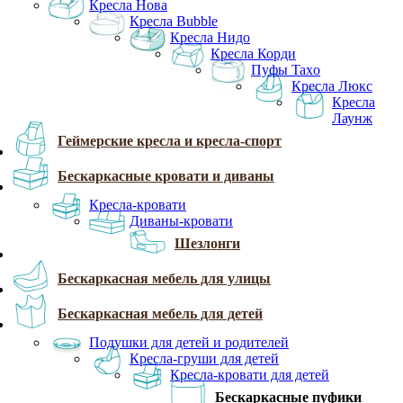
Кресла Нова
Кресла Bubble
Кресла Нидо
Кресла Корди
Пуфы Taxo
Кресла Люкс
Кресла
Лаунж
Геймерские кресла и кресла-спорт
Бескаркасные кровати и диваны
Кресла-кровати
Диваны-кровати
Шезлонги
Бескаркасная мебель для улицы
Бескаркасная мебель для детей
Подушки для детей и родителей
Кресла-груши для детей
Кресла-кровати для детей
Бескаркасные пуфики