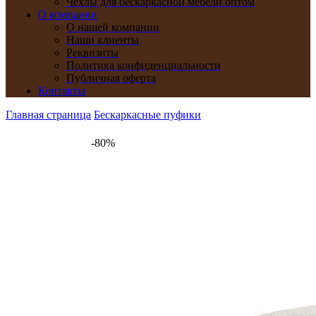
Чехлы для бескаркасной мебели оптом
О компании
О нашей компании
Наши клиенты
Реквизиты
Политика конфиденциальности
Публичная оферта
Контакты
Главная страница
Бескаркасные пуфики
-80%