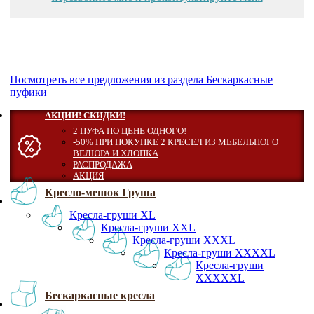
Посмотреть все предложения из раздела Бескаркасные
пуфики
АКЦИИ! СКИДКИ!
2 ПУФА ПО ЦЕНЕ ОДНОГО!
-50% ПРИ ПОКУПКЕ 2 КРЕСЕЛ ИЗ МЕБЕЛЬНОГО
ВЕЛЮРА И ХЛОПКА
РАСПРОДАЖА
АКЦИЯ
Кресло-мешок Груша
Кресла-груши XL
Кресла-груши XXL
Кресла-груши XXXL
Кресла-груши XXXXL
Кресла-груши
XXXXXL
Бескаркасные кресла