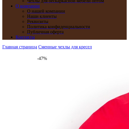
Чехлы для бескаркасной мебели оптом
О компании
О нашей компании
Наши клиенты
Реквизиты
Политика конфиденциальности
Публичная оферта
Контакты
Главная страница
Сменные чехлы для кресел
-47%