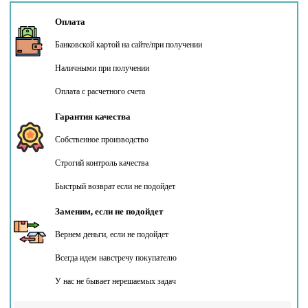
Оплата
Банковской картой на сайте/при получении
Наличными при получении
Оплата с расчетного счета
Гарантия качества
Собственное производство
Строгий контроль качества
Быстрый возврат если не подойдет
Заменим, если не подойдет
Вернем деньги, если не подойдет
Всегда идем навстречу покупателю
У нас не бывает нерешаемых задач