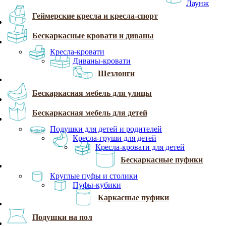
Лаунж
Геймерские кресла и кресла-спорт
Бескаркасные кровати и диваны
Кресла-кровати
Диваны-кровати
Шезлонги
Бескаркасная мебель для улицы
Бескаркасная мебель для детей
Подушки для детей и родителей
Кресла-груши для детей
Кресла-кровати для детей
Бескаркасные пуфики
Круглые пуфы и столики
Пуфы-кубики
Каркасные пуфики
Подушки на пол