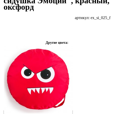
сидушка Эмоции", красный,
оксфорд
артикул: ex_si_025_f
Другие цвета: