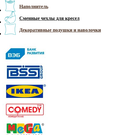
Наполнитель
Сменные чехлы для кресел
Декоративные подушки и наволочки