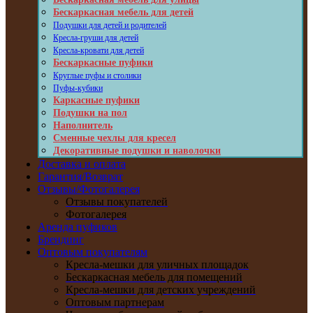
Бескаркасная мебель для детей
Подушки для детей и родителей
Кресла-груши для детей
Кресла-кровати для детей
Бескаркасные пуфики
Круглые пуфы и столики
Пуфы-кубики
Каркасные пуфики
Подушки на пол
Наполнитель
Сменные чехлы для кресел
Декоративные подушки и наволочки
Доставка и оплата
Гарантия/Возврат
Отзывы/Фотогалерея
Отзывы покупателей
Фотогалерея
Аренда пуфиков
Брендинг
Оптовым покупателям
Кресла-мешки для уличных площадок
Бескаркасная мебель для помещений
Кресла-мешки для детских учреждений
Оптовым партнерам