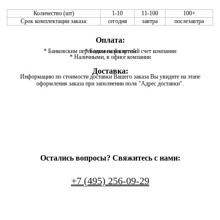
Количество (шт)
1-10
11-100
100+
Срок комплектации заказа:
сегодня
завтра
послезавтра
Оплата:
* Банковским переводом на расчетный счет компании
* Банковской картой
* Наличными, в офисе компании
Доставка:
Информацию по стоимости доставки Вашего заказа Вы увидите на этапе
оформления заказа при заполнении поля "Адрес доставки".
Остались вопросы? Свяжитесь с нами:
+7 (495) 256-09-29