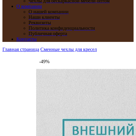
Чехлы для бескаркасной мебели оптом
О компании
О нашей компании
Наши клиенты
Реквизиты
Политика конфиденциальности
Публичная оферта
Контакты
Главная страница
Сменные чехлы для кресел
-49%