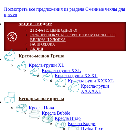
Посмотреть все предложения из раздела Сменные чехлы для
кресел
АКЦИИ! СКИДКИ!
2 ПУФА ПО ЦЕНЕ ОДНОГО!
-50% ПРИ ПОКУПКЕ 2 КРЕСЕЛ ИЗ МЕБЕЛЬНОГО
ВЕЛЮРА И ХЛОПКА
РАСПРОДАЖА
АКЦИЯ
Кресло-мешок Груша
Кресла-груши XL
Кресла-груши XXL
Кресла-груши XXXL
Кресла-груши XXXXL
Кресла-груши
XXXXXL
Бескаркасные кресла
Кресла Нова
Кресла Bubble
Кресла Нидо
Кресла Корди
Пуфы Taxo