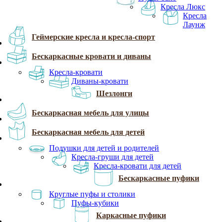
Кресла Люкс
Кресла
Лаунж
Геймерские кресла и кресла-спорт
Бескаркасные кровати и диваны
Кресла-кровати
Диваны-кровати
Шезлонги
Бескаркасная мебель для улицы
Бескаркасная мебель для детей
Подушки для детей и родителей
Кресла-груши для детей
Кресла-кровати для детей
Бескаркасные пуфики
Круглые пуфы и столики
Пуфы-кубики
Каркасные пуфики