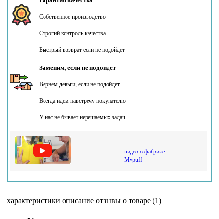
Гарантия качества
Собственное производство
Строгий контроль качества
Быстрый возврат если не подойдет
Заменим, если не подойдет
Вернем деньги, если не подойдет
Всегда идем навстречу покупателю
У нас не бывает нерешаемых задач
видео о фабрике
Mypuff
характеристики
описание
отзывы о товаре (1)