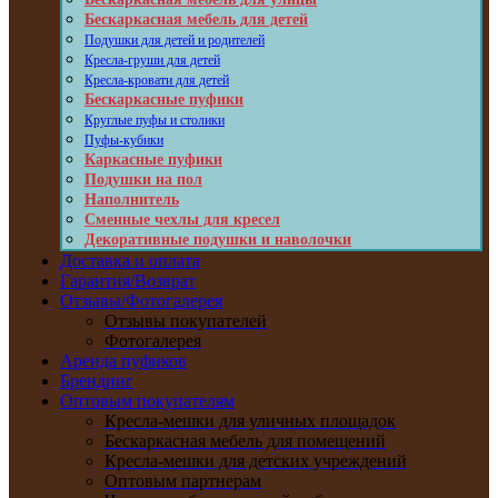
Бескаркасная мебель для детей
Подушки для детей и родителей
Кресла-груши для детей
Кресла-кровати для детей
Бескаркасные пуфики
Круглые пуфы и столики
Пуфы-кубики
Каркасные пуфики
Подушки на пол
Наполнитель
Сменные чехлы для кресел
Декоративные подушки и наволочки
Доставка и оплата
Гарантия/Возврат
Отзывы/Фотогалерея
Отзывы покупателей
Фотогалерея
Аренда пуфиков
Брендинг
Оптовым покупателям
Кресла-мешки для уличных площадок
Бескаркасная мебель для помещений
Кресла-мешки для детских учреждений
Оптовым партнерам