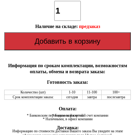
Наличие на складе:
предзаказ
Информация по срокам комплектации, возможностям
оплаты, обмена и возврата заказа:
Готовность заказа:
Количество (шт)
1-10
11-100
100+
Срок комплектации заказа:
сегодня
завтра
послезавтра
Оплата:
* Банковским переводом на расчетный счет компании
* Банковской картой
* Наличными, в офисе компании
Доставка:
Информацию по стоимости доставки Вашего заказа Вы увидите на этапе