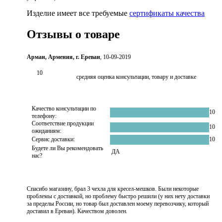
Изделие имеет все требуемые
сертификаты качества
Отзывы о товаре
Арман, Армения, г. Ереван
, 10-09-2019
10
средняя оценка консультации, товару и доставке
Качество консультации по
10
телефону:
Соответствие продукции
10
ожиданиям:
Сервис доставки:
10
Будете ли Вы рекомендовать
ДА
нас?
Спасибо магазину, брал 3 чехла для кресел-мешков. Были некоторые
проблемы с доставкой, но проблему быстро решили (у них нету доставки
за пределы России, но товар был доставлен моему перевозчику, который
доставил в Ереван). Качеством доволен.