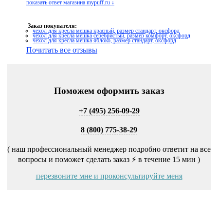
показать ответ магазина mypuff.ru ↓
Заказ покупателя:
чехол для кресла мешка красный, размер стандарт, оксфорд
чехол для кресла мешка серебристый, размер комфорт, оксфорд
чехол для кресла мешка яблоко, размер стандарт, оксфорд
Почитать все отзывы
Поможем оформить заказ
+7 (495) 256-09-29
8 (800) 775-38-29
( наш профессиональный менеджер подробно ответит на все
вопросы и поможет сделать заказ ⚡ в течение 15 мин )
перезвоните мне и проконсультируйте меня