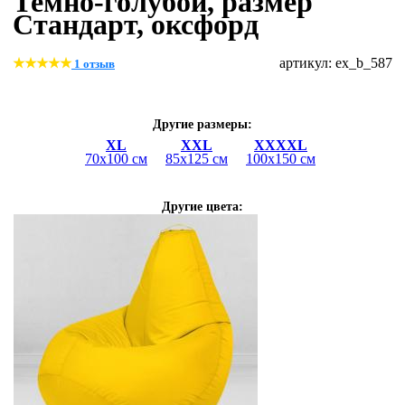
Темно-голубой, размер
Стандарт, оксфорд
артикул: ex_b_587
1 отзыв
Другие размеры:
XL
XXL
XXXXL
70х100 см
85х125 см
100х150 см
Другие цвета: