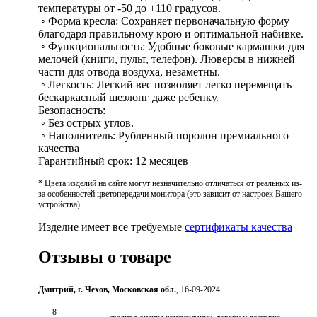
температуры от -50 до +110 градусов.
◦ Форма кресла: Сохраняет первоначальную форму
благодаря правильному крою и оптимальной набивке.
◦ Функциональность: Удобные боковые кармашки для
мелочей (книги, пульт, телефон). Люверсы в нижней
части для отвода воздуха, незаметны.
◦ Легкость: Легкий вес позволяет легко перемещать
бескаркасный шезлонг даже ребенку.
Безопасность:
◦ Без острых углов.
◦ Наполнитель: Рубленный поролон премиального
качества
Гарантийный срок: 12 месяцев
* Цвета изделий на сайте могут незначительно отличаться от реальных из-
за особенностей цветопередачи монитора (это зависит от настроек Вашего
устройства).
Изделие имеет все требуемые
сертификаты качества
Отзывы о товаре
Дмитрий, г. Чехов, Московская обл.
, 16-09-2024
8