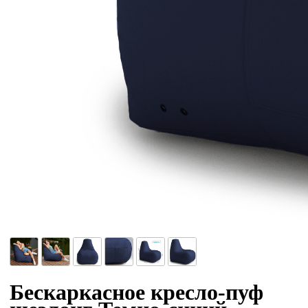
Бескаркасное кресло-пуф