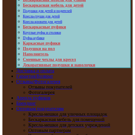
Бескаркасная мебель для детей
Подушки для детей и родителей
Кресла-груши для детей
Кресла-кровати для детей
Бескаркасные пуфики
Круглые пуфы и столики
Пуфы-кубики
Каркасные пуфики
Подушки на пол
Наполнитель
Сменные чехлы для кресел
Декоративные подушки и наволочки
Доставка и оплата
Гарантия/Возврат
Отзывы/Фотогалерея
Отзывы покупателей
Фотогалерея
Аренда пуфиков
Брендинг
Оптовым покупателям
Кресла-мешки для уличных площадок
Бескаркасная мебель для помещений
Кресла-мешки для детских учреждений
Оптовым партнерам