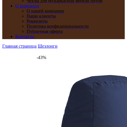
Чехлы для бескаркасной мебели оптом
О компании
О нашей компании
Наши клиенты
Реквизиты
Политика конфиденциальности
Публичная оферта
Контакты
Главная страница
Шезлонги
-43%