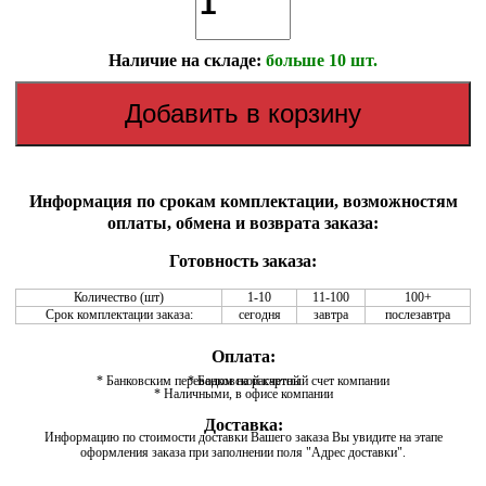
Наличие на складе:
больше 10 шт.
Информация по срокам комплектации, возможностям
оплаты, обмена и возврата заказа:
Готовность заказа:
Количество (шт)
1-10
11-100
100+
Срок комплектации заказа:
сегодня
завтра
послезавтра
Оплата:
* Банковским переводом на расчетный счет компании
* Банковской картой
* Наличными, в офисе компании
Доставка:
Информацию по стоимости доставки Вашего заказа Вы увидите на этапе
оформления заказа при заполнении поля "Адрес доставки".