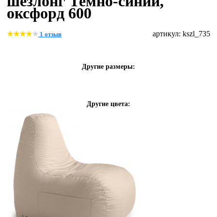
шезлонг Темно-синий,
оксфорд 600
артикул: kszl_735
1 отзыв
Другие размеры:
Другие цвета: