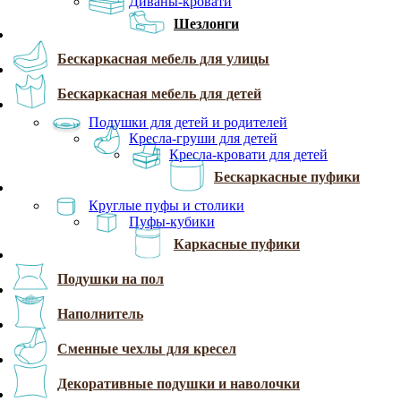
Диваны-кровати
Шезлонги
Бескаркасная мебель для улицы
Бескаркасная мебель для детей
Подушки для детей и родителей
Кресла-груши для детей
Кресла-кровати для детей
Бескаркасные пуфики
Круглые пуфы и столики
Пуфы-кубики
Каркасные пуфики
Подушки на пол
Наполнитель
Сменные чехлы для кресел
Декоративные подушки и наволочки