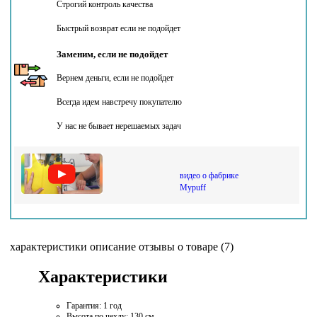
Строгий контроль качества
Быстрый возврат если не подойдет
Заменим, если не подойдет
Вернем деньги, если не подойдет
Всегда идем навстречу покупателю
У нас не бывает нерешаемых задач
видео о фабрике
Mypuff
характеристики
описание
отзывы о товаре (7)
Характеристики
Гарантия:
1 год
Высота по чехлу:
130 см