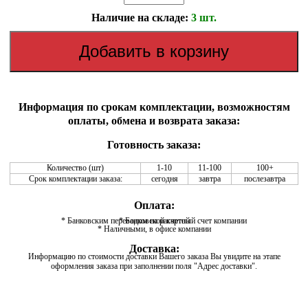
Наличие на складе:
3 шт.
Информация по срокам комплектации, возможностям
оплаты, обмена и возврата заказа:
Готовность заказа:
Количество (шт)
1-10
11-100
100+
Срок комплектации заказа:
сегодня
завтра
послезавтра
Оплата:
* Банковским переводом на расчетный счет компании
* Банковской картой
* Наличными, в офисе компании
Доставка:
Информацию по стоимости доставки Вашего заказа Вы увидите на этапе
оформления заказа при заполнении поля "Адрес доставки".