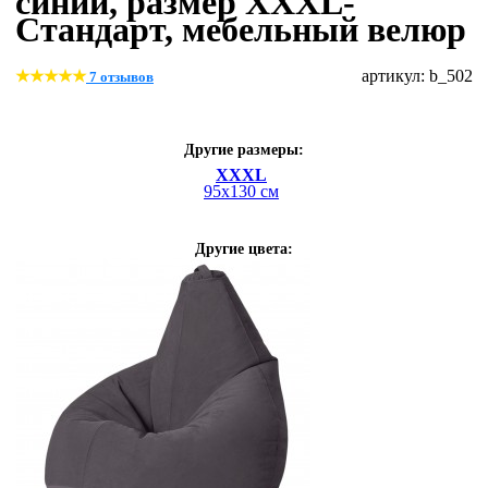
синий, размер XХХL-
Стандарт, мебельный велюр
артикул: b_502
7 отзывов
Другие размеры:
XXXL
95х130 см
Другие цвета: