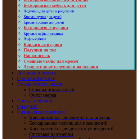
Бескаркасная мебель для детей
Подушки для детей и родителей
Кресла-груши для детей
Кресла-кровати для детей
Бескаркасные пуфики
Круглые пуфы и столики
Пуфы-кубики
Каркасные пуфики
Подушки на пол
Наполнитель
Сменные чехлы для кресел
Декоративные подушки и наволочки
Доставка и оплата
Гарантия/Возврат
Отзывы/Фотогалерея
Отзывы покупателей
Фотогалерея
Аренда пуфиков
Брендинг
Оптовым покупателям
Кресла-мешки для уличных площадок
Бескаркасная мебель для помещений
Кресла-мешки для детских учреждений
Оптовым партнерам