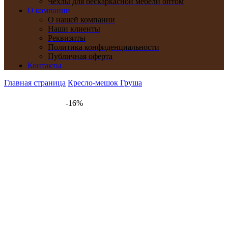
Чехлы для бескаркасной мебели оптом
О компании
О нашей компании
Наши клиенты
Реквизиты
Политика конфиденциальности
Публичная оферта
Контакты
Главная страница
Кресло-мешок Груша
-16%