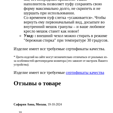
наполнитель позволяет пуфу сохранять свою
форму максимально долго, не скрипеть и не
шуршать при использовании.
Со временем пуф слегка «усаживается». Чтобы
вернуть ему первоначальный вид, досыпьте во
внутренний мешок гранулы – и ваше любимое
кресло мешок станет как новое!
Уход:
:
внешний чехол можно стирать в режиме
"бережная стирка" при температуре 30 градусов.
Изделие имеет все требуемые сертификаты качества.
* Цвета изделий на сайте могут незначительно отличаться от реальных из-
за особенностей цветопередачи монитора (это зависит от настроек Вашего
устройства).
Изделие имеет все требуемые
сертификаты качества
Отзывы о товаре
Сафарян Анна, Москва
, 19-10-2024
10